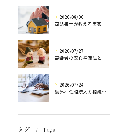
2026/08/06
司法書士が教える実家空き家の具体策
2026/07/27
高齢者の安心準備法と優先順位解説
2026/07/24
海外在住相続人の相続手続き方法
タグ
Tags