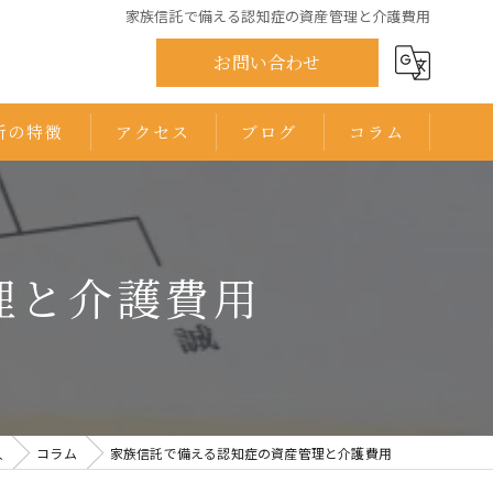
家族信託で備える認知症の資産管理と介護費用
お問い合わせ
所の特徴
アクセス
ブログ
コラム
ひまわり司法書士法人 千葉オフィス
ひまわり司法書士法人 印西オフィス
理と介護費用
人
コラム
家族信託で備える認知症の資産管理と介護費用