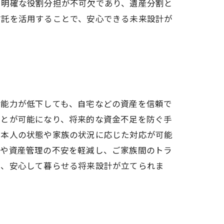
と明確な役割分担が不可欠であり、遺産分割と
信託を活用することで、安心できる未来設計が
断能力が低下しても、自宅などの資産を信頼で
ことが可能になり、将来的な資金不足を防ぐ手
ご本人の状態や家族の状況に応じた対応が可能
護や資産管理の不安を軽減し、ご家族間のトラ
で、安心して暮らせる将来設計が立てられま