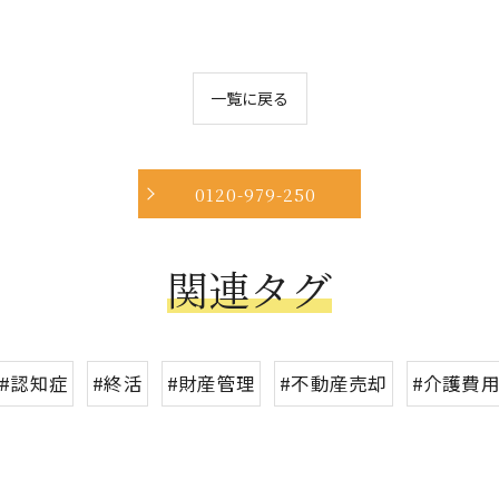
一覧に戻る
0120-979-250
関連タグ
#認知症
#終活
#財産管理
#不動産売却
#介護費