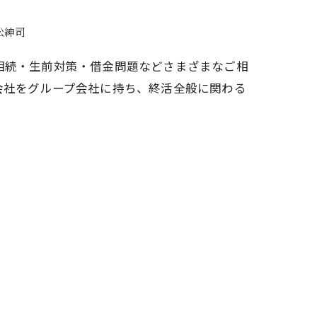
松紳司
相続・生前対策・借金問題などさまざまなご相
会社をグループ会社に持ち、終活全般に関わる