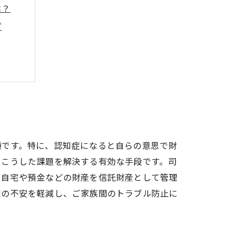
は？
プ
護費用
種です。特に、認知症になると自らの意思で財
、こうした課題を解決する有効な手段です。司
も自宅や預金などの財産を信託財産として管理
理の不安を軽減し、ご家族間のトラブル防止に