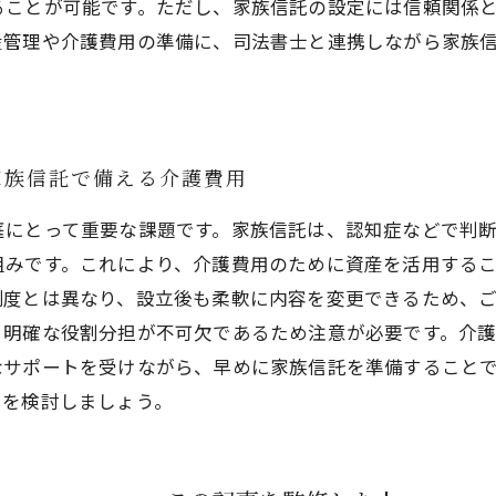
ることが可能です。ただし、家族信託の設定には信頼関係
産管理や介護費用の準備に、司法書士と連携しながら家族
家族信託で備える介護費用
庭にとって重要な課題です。家族信託は、認知症などで判
組みです。これにより、介護費用のために資産を活用する
制度とは異なり、設立後も柔軟に内容を変更できるため、
と明確な役割分担が不可欠であるため注意が必要です。介
なサポートを受けながら、早めに家族信託を準備すること
用を検討しましょう。