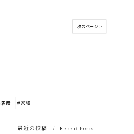
次のページ >
用準備
#家族
最近の投稿
Recent Posts