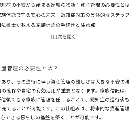
認知症の不安から始まる家族の物語：資産管理の必要性と
家族信託で守る安心の未来：認知症対策の具体的なステッ
司法書士が教える家族信託の手続きと注意点
安心して暮らすために今できること：家族信託で備える介
この記事を監修した人
資産管理の必要性とは？
であり、その進行に伴う資産管理の難しさは大きな不安の
用の確保や自宅の有効活用が重要となります。家族信託は
が信頼できる家族に管理を任せることで、認知症の進行後
に充てることが可能です。この仕組みは、将来的な資産管
安心できる暮らしの基盤を築くことが可能です。