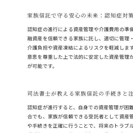
家族信託で守る安心の未来：認知症対
認知症の進行による資産管理や介護費用の準
融資産を信頼できる家族に託し、適切に管理
介護負担や資産凍結によるリスクを軽減しま
意思を尊重した上で法的に安定した資産管理
が可能です。
司法書士が教える家族信託の手続きと
認知症が進行すると、自身での資産管理が困
合でも、家族が信頼できる受託者として資産
や手続きを正確に行うことで、将来のトラブ