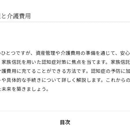
理と介護費用
のひとつですが、資産管理や介護費用の準備を通じて、安
、家族信託を用いた認知症対策に焦点を当てます。家族信
介護費用に充てることができる方法です。認知症の予防に
トや具体的な手続きについて詳しく解説します。これから
た未来を築きましょう。
目次