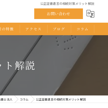
公正証書遺言の相続対策メリット解説
お問い合わせ
所の特徴
アクセス
ブログ
コラム
ひまわり司法書士法人 千葉オフィス
ひまわり司法書士法人 印西オフィス
ット解説
法書士法人
コラム
公正証書遺言の相続対策メリット解説