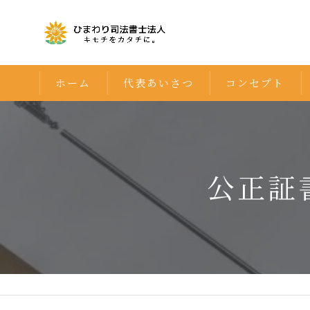
ホーム
代表あいさつ
コンセプト
公正証