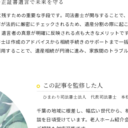
公正証書遺言で未来を守る
に残すための重要な手段です。司法書士が関与することで
容が法的に厳密にチェックされるため、遺産分割の際に起
、遺言者の真意が明確に反映される点も大きなメリットで
書士は作成のアドバイスから相続手続きのサポートまで一
利用することで、遺産相続が円滑に進み、家族間のトラブ
この記事を監修した人
ひまわり司法書士法人 代表司法書士 本
千葉の地域に根差し、幅広い世代から、
談を日頃受けています。老人ホーム紹介