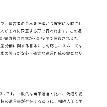
とで、遺言者の意思を正確かつ確実に反映させ
証人がそれに同意する形で行われます。この過
正証書遺言は原本が公証役場で保管されるた
遺産分割に関する相談にも対応し、スムーズな
門家の関与が安心・確実な遺言作成の鍵となり
高いです。一般的な自筆遺言と比べ、偽造や紛
複数の遺言書が存在するときに、相続人間で争