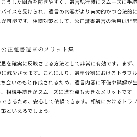
、こうした問題を防ぎやすく、遺言執行時にスムーズに手
ドバイスを受けられ、遺言の内容がより実効的かつ合法的
とが可能です。相続対策として、公正証書遺言の活用は非
：公正証書遺言のメリット集
意思を確実に反映させる方法として非常に有効です。まず
幅に減少させます。これにより、遺産分割におけるトラブ
立ち会いのもと作成されるため、遺言内容に不備や誤解が
め、相続手続きがスムーズに進む点も大きなメリットです
応できるため、安心して依頼できます。相続におけるトラ
対策といえるでしょう。