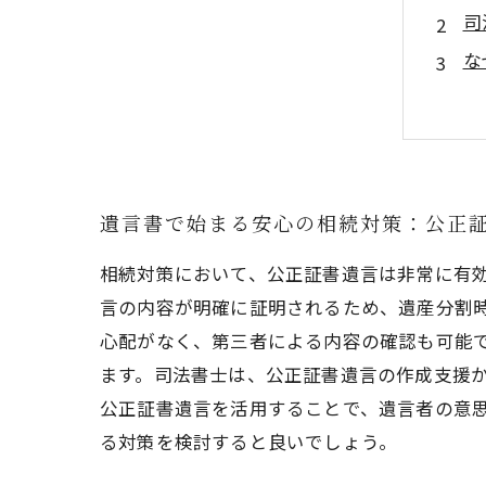
司
な
遺
司
遺言書で始まる安心の相続対策：公正
相続対策において、公正証書遺言は非常に有
言の内容が明確に証明されるため、遺産分割
心配がなく、第三者による内容の確認も可能
ます。司法書士は、公正証書遺言の作成支援
公正証書遺言を活用することで、遺言者の意
る対策を検討すると良いでしょう。