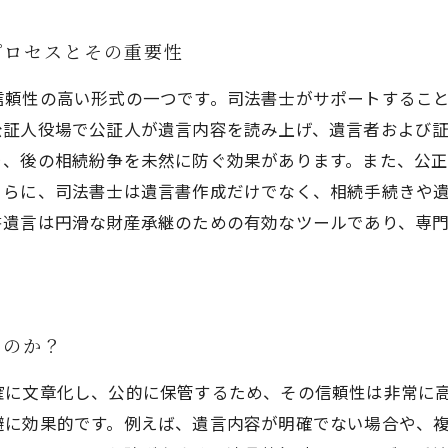
プロセスとその重要性
信頼性の高い形式の一つです。司法書士がサポートするこ
公証人役場で公証人が遺言内容を読み上げ、遺言者および
り、後の相続紛争を未然に防ぐ効果があります。また、公
さらに、司法書士は遺言書作成だけでなく、相続手続きや
書遺言は円滑な財産承継のための有効なツールであり、専
ぐのか？
確に文章化し、公的に保管するため、その信頼性は非常に
避に効果的です。例えば、遺言内容が明確でない場合や、