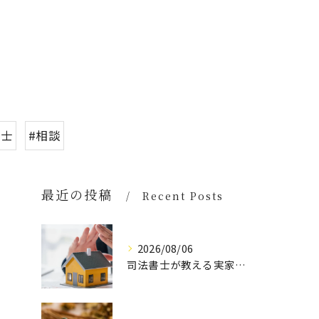
書士
#相談
最近の投稿
Recent Posts
2026/08/06
司法書士が教える実家空き家の具体策