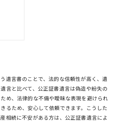
ット集
守る
行う遺言書のことで、法的な信頼性が高く、遺
書遺言と比べて、公正証書遺言は偽造や紛失の
るため、法律的な不備や曖昧な表現を避けられ
できるため、安心して依頼できます。こうした
遺産相続に不安がある方は、公正証書遺言によ