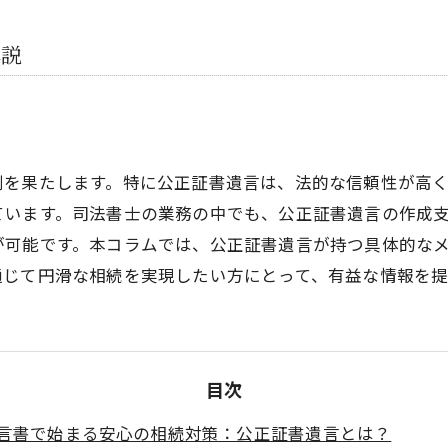
解説
割を果たします。特に公正証書遺言は、法的な信頼性が高
ています。司法書士の業務の中でも、公正証書遺言の作成
が可能です。本コラムでは、公正証書遺言が持つ具体的な
通じて円滑な相続を実現したい方にとって、有益な情報を提
目次
言書で始まる安心の相続対策：公正証書遺言とは？