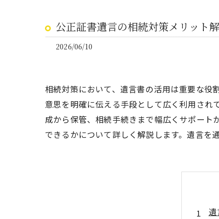
公正証書遺言の相続対策メリット
2026/06/10
相続対策において、遺言書の活用は重要な役
意思を明確に伝える手段として広く利用され
成から保管、相続手続きまで幅広くサポート
できるかについて詳しく解説します。遺言を
遺