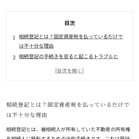
目次
相続登記とは？固定資産税を払っているだけで
は不十分な理由
相続登記の手続きを怠ると起こるトラブルと
は？実例で見る問題点
相続登記と固定資産税の違い完全解説〜司法書
士が教える安心相続の秘訣〜
この記事を監修した人
相続登記とは？固定資産税を払っているだけで
は不十分な理由
相続登記とは、被相続人が所有していた不動産の所有権
を相続人に移転するための法的手続きです。これは登記