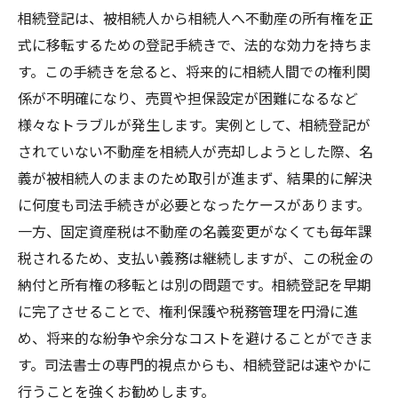
相続登記は、被相続人から相続人へ不動産の所有権を正
式に移転するための登記手続きで、法的な効力を持ちま
す。この手続きを怠ると、将来的に相続人間での権利関
係が不明確になり、売買や担保設定が困難になるなど
様々なトラブルが発生します。実例として、相続登記が
されていない不動産を相続人が売却しようとした際、名
義が被相続人のままのため取引が進まず、結果的に解決
に何度も司法手続きが必要となったケースがあります。
一方、固定資産税は不動産の名義変更がなくても毎年課
税されるため、支払い義務は継続しますが、この税金の
納付と所有権の移転とは別の問題です。相続登記を早期
に完了させることで、権利保護や税務管理を円滑に進
め、将来的な紛争や余分なコストを避けることができま
す。司法書士の専門的視点からも、相続登記は速やかに
行うことを強くお勧めします。