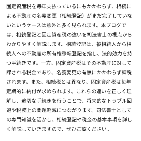
固定資産税を毎年支払っているにもかかわらず、相続に
よる不動産の名義変更（相続登記）がまだ完了していな
いというケースは意外と多く見られます。本ブログで
は、相続登記と固定資産税の違いを司法書士の視点から
わかりやすく解説します。相続登記は、被相続人から相
続人への不動産の所有権移転登記を指し、法的効力を持
つ手続きです。一方、固定資産税はその不動産に対して
課される税金であり、名義変更の有無にかかわらず課税
されます。また、相続税とは異なり、固定資産税は毎年
定期的に納付が求められます。これらの違いを正しく理
解し、適切な手続きを行うことで、将来的なトラブル回
避や税務上の問題軽減につながります。司法書士として
の専門知識を活かし、相続登記や税金の基本事項を詳し
く解説していきますので、ぜひご覧ください。