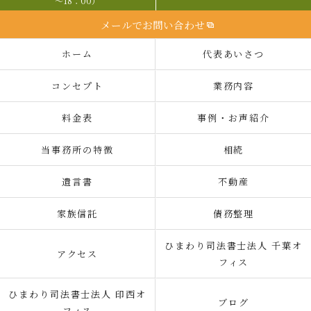
～18：00）
メールでお問い合わせ
ホーム
代表あいさつ
コンセプト
業務内容
料金表
事例・お声紹介
当事務所の特徴
相続
遺言書
不動産
家族信託
債務整理
ひまわり司法書士法人 千葉オ
アクセス
フィス
ひまわり司法書士法人 印西オ
ブログ
フィス