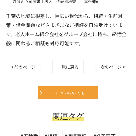
ひまわり司法書士法人 代表司法書士 本松紳司
千葉の地域に根差し、幅広い世代から、相続・生前対
策・借金問題などさまざまなご相談を日頃受けていま
す。老人ホーム紹介会社をグループ会社に持ち、終活全
般に関わるご相談も対応可能です。
< 前のページ
一覧に戻る
次のページ >
0120-979-250
関連タグ