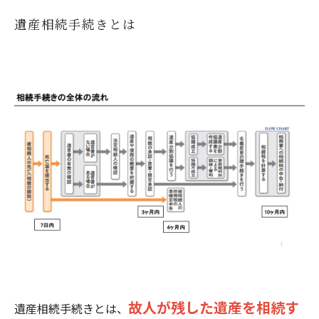
遺産相続手続きでの司法書士選びのポイン
遺産相続手続きとは
ト
遺産相続手続きはひまわり司法書士法人へ早め
にご相談ください
この記事を監修した人
故人が残した遺産を相続す
遺産相続手続きとは、