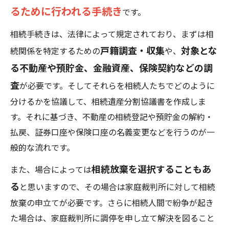
るために行われる手続き
です。
相続手続きは、法律によって規定されており、まずは相
戸籍調査・収集
対象とな
続関係を特定するための
や、
る不動産や預貯金、金融資産、保険契約などの調
査
が必要です。そしてそれらを相続人たちでどのように
分けるかを協議して、相続遺産分割協議書を作成しま
す。それに基づき、不動産の相続登記や預貯金の解約・
払戻、証券口座や保険口座の名義変更などを行うのが一
般的な流れです。
相続放棄を選択することもあ
また、場合によっては
る
と思いますので、その場合は家庭裁判所に対して相続
放棄の申立てが必要です。さらに相続人間で紛争が起き
た場合は、家庭裁判所に調停を申し立て解決を図ること