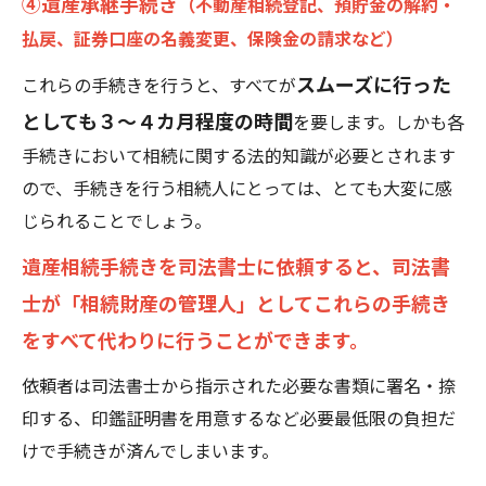
④遺産承継手続き
（不動産相続登記、預貯金の解約・
払戻、証券口座の名義変更、保険金の請求など）
スムーズに行った
これらの手続きを行うと、すべてが
としても３～４カ月程度の時間
を要します。しかも各
手続きにおいて相続に関する法的知識が必要とされます
ので、手続きを行う相続人にとっては、とても大変に感
じられることでしょう。
遺産相続手続きを司法書士に依頼すると、司法書
士が「相続財産の管理人」としてこれらの手続き
をすべて代わりに行うことができます。
依頼者は司法書士から指示された必要な書類に署名・捺
印する、印鑑証明書を用意するなど必要最低限の負担だ
けで手続きが済んでしまいます。