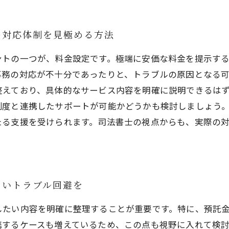
の対応体制を見極める方法
ントの一つが、料金設定です。極端に安価な料金を提示す
事務の対応が不十分であったりと、トラブルの原因となる
整えており、具体的なサービス内容を明確に説明できるは
制度と連携したサポートが可能かどうかも検討しましょう
たる支援を受けられます。司法書士の視点からも、実際の
らいトラブル回避を
したい内容を明確に整理することが重要です。特に、預託
携するケースも増えているため、この点も視野に入れて検