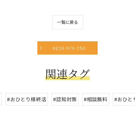
一覧に戻る
0120-979-250
関連タグ
活
#おひとり様終活
#認知対策
#相談無料
#おひと