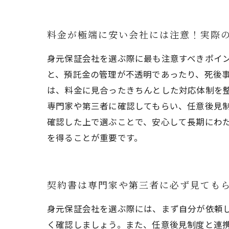
料金が極端に安い会社には注意！実際
身元保証会社を選ぶ際に最も注意すべきポイ
と、預託金の管理が不透明であったり、死後
は、料金に見合ったきちんとした対応体制を
専門家や第三者に確認してもらい、任意後見
確認した上で選ぶことで、安心して長期にわ
を得ることが重要です。
契約書は専門家や第三者に必ず見ても
身元保証会社を選ぶ際には、まず自分が依頼
く確認しましょう。また、任意後見制度と連