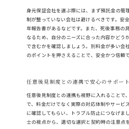
身元保証会社を選ぶ際には、まず預託金の管
制が整っていない会社は避けるべきです。安
年報告書があるなどです。また、死後事務の
なるため、自分のニーズに合った内容かどう
で含むかを確認しましょう。別料金が多い会
のポイントを押さえることで、安全かつ信頼
任意後見制度との連携で安心のサポー
任意後見制度との連携も視野に入れることで
で、料金だけでなく実際の対応体制やサービ
に確認してもらい、トラブル防止につなげま
士の視点から、適切な選択と契約時の注意点