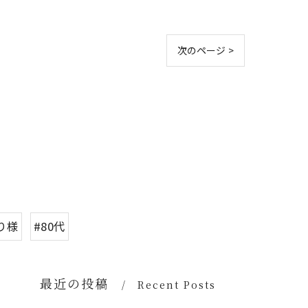
次のページ >
り様
#80代
最近の投稿
Recent Posts