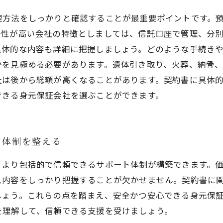
理方法をしっかりと確認することが最重要ポイントです。
全性が高い会社の特徴としましては、信託口座で管理、分
具体的な内容も詳細に把握しましょう。どのような手続き
かを見極める必要があります。遺体引き取り、火葬、納骨
社は後から総額が高くなることがあります。契約書に具体
できる身元保証会社を選ぶことができます。
ト体制を整える
、より包括的で信頼できるサポート体制が構築できます。
ス内容をしっかり把握することが欠かせません。契約書に
しょう。これらの点を踏まえ、安全かつ安心できる身元保
を理解して、信頼できる支援を受けましょう。