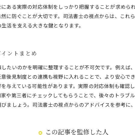
景にある実際の対応体制をしっかり把握することが求めら
未然に防ぐことが大切です。司法書士の視点からは、これ
の生活を支える大きな鍵となります。
ポイントまとめ
頼したいのかを明確に整理することが不可欠です。例えば
任意後見制度との連携も視野に入れることで、より安心で
響を与えている可能性があります。実際の対応体制も確認
門家や第三者にチェックしてもらうことで、後々のトラブ
選びましょう。司法書士の視点からのアドバイスを参考に
この記事を監修した人