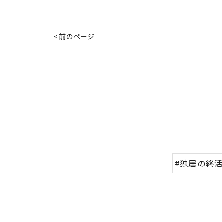
< 前のページ
#独居の終