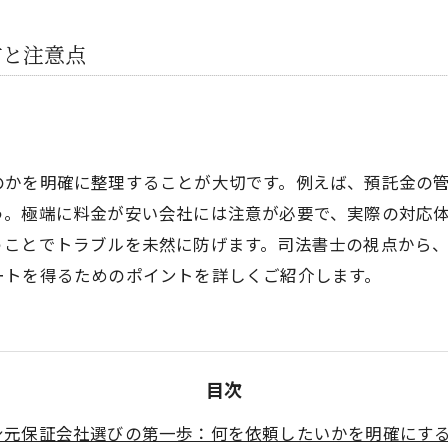
方と注意点
のかを明確に整理することが大切です。例えば、預託金の
う。極端に料金が安い会社には注意が必要で、実際の対応
うことでトラブルを未然に防げます。司法書士の視点から
ートを得るためのポイントを詳しくご紹介します。
目次
身元保証会社選びの第一歩：何を依頼したいかを明確にす