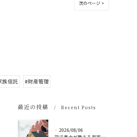
次のページ >
家族信託
#財産管理
最近の投稿
Recent Posts
2026/08/06
司法書士が教える実家空き家の具体策