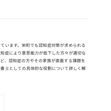
けています。栄町でも認知症対策が求められる
認知症により意思能力が低下した方々が適切な
など、認知症の方やその家族が直面する課題を
法書士としての具体的な役割について詳しく解