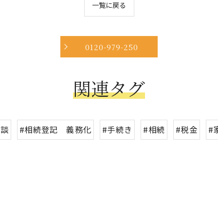
一覧に戻る
0120-979-250
関連タグ
相談
#相続登記 義務化
#手続き
#相続
#税金
#