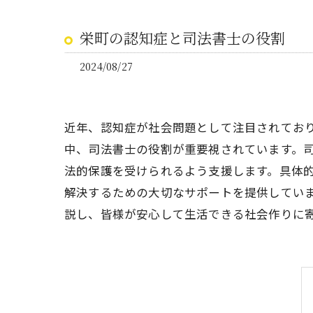
栄町の認知症と司法書士の役割
2024/08/27
近年、認知症が社会問題として注目されてお
中、司法書士の役割が重要視されています。
法的保護を受けられるよう支援します。具体
解決するための大切なサポートを提供してい
説し、皆様が安心して生活できる社会作りに