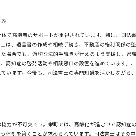
組み
全体で高齢者のサポートが重視されています。特に、司法
書士は、遺言書の作成や相続手続き、不動産の権利関係の
した場合でも、適切な法的手続きが行えるよう支援し、家
し、認知症の啓発活動や相談窓口の設置を進めています。こ
れています。今後も、司法書士の専門知識を活かしながら
力
の協力が不可欠です。栄町では、高齢化が進む中で認知症
合う体制を築くことが求められています。司法書士はその