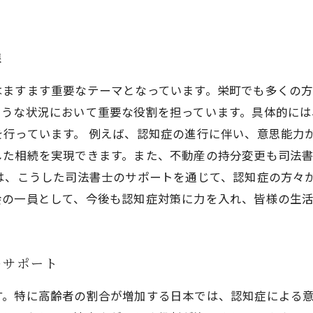
線
はますます重要なテーマとなっています。栄町でも多くの
ような状況において重要な役割を担っています。具体的に
を行っています。 例えば、認知症の進行に伴い、意思能力
した相続を実現できます。また、不動産の持分変更も司法
では、こうした司法書士のサポートを通じて、認知症の方々
会の一員として、今後も認知症対策に力を入れ、皆様の生
のサポート
す。特に高齢者の割合が増加する日本では、認知症による