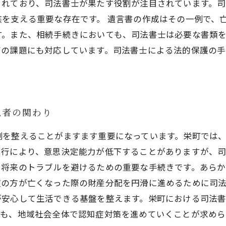
られており、司法書士が果たす役割が注目されています。
を支える重要な存在です。 遺言書の作成はその一例で、
す。また、相続手続きにおいても、司法書士は必要な書類
有の課題にも対応しています。司法書士による法的保護の
患者の関わり
制を整えることがますます重要になっています。栄町では
進行により、意思決定能力が低下することがありますが、
、将来のトラブルを避けるための重要な手続きです。あら
症の方が亡くなった際の財産分配を円滑に進めるために司法
が安心して生活できる基盤を整えます。栄町における司法
後も、地域社会全体で認知症対策を進めていくことが求めら