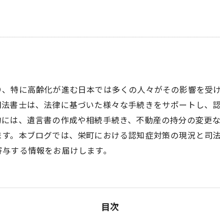
り、特に高齢化が進む日本では多くの人々がその影響を受
司法書士は、法律に基づいた様々な手続きをサポートし、
的には、遺言書の作成や相続手続き、不動産の持分の変更
ます。本ブログでは、栄町における認知症対策の現況と司
寄与する情報をお届けします。
目次