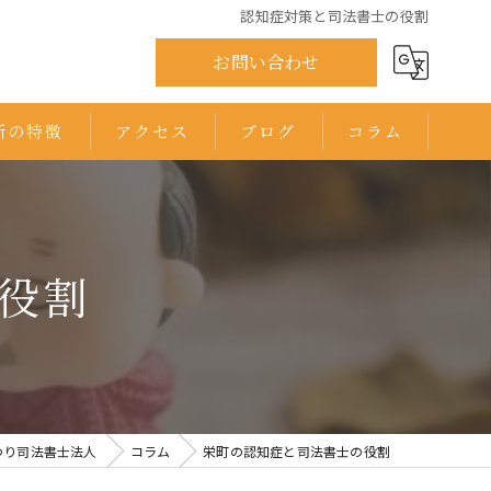
認知症対策と司法書士の役割
お問い合わせ
所の特徴
アクセス
ブログ
コラム
ひまわり司法書士法人 千葉オフィス
ひまわり司法書士法人 印西オフィス
役割
わり司法書士法人
コラム
栄町の認知症と司法書士の役割