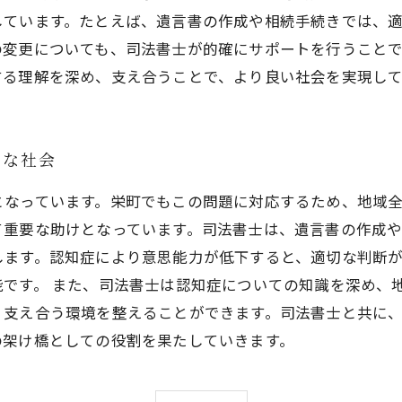
しています。たとえば、遺言書の作成や相続手続きでは、
の変更についても、司法書士が的確にサポートを行うこと
する理解を深め、支え合うことで、より良い社会を実現し
ーな社会
となっています。栄町でもこの問題に対応するため、地域
て重要な助けとなっています。司法書士は、遺言書の作成
します。認知症により意思能力が低下すると、適切な判断
です。 また、司法書士は認知症についての知識を深め、
、支え合う環境を整えることができます。司法書士と共に
の架け橋としての役割を果たしていきます。