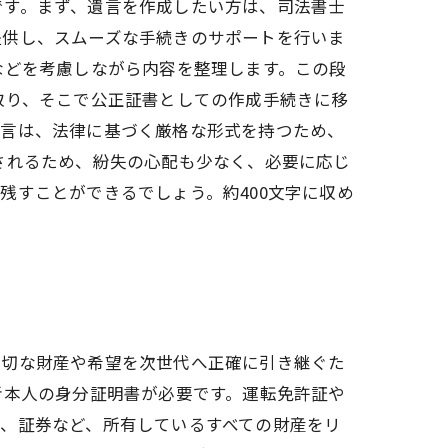
です。まず、遺言を作成したい方は、司法書士
提供し、スムーズな手続きのサポートを行いま
などを考慮しながら内容を整理します。この段
取り、そこで公正証書としての作成手続きに移
遺言は、法律に基づく厳格な形式を持つため、
されるため、紛失の心配も少なく、必要に応じ
残すことができるでしょう。約400文字に収め
大切な財産や希望を次世代へ正確に引き継ぐた
者本人の身分証明書が必要です。運転免許証や
、証券など、所有しているすべての財産をリ