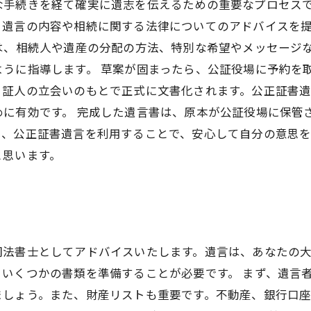
な手続きを経て確実に遺志を伝えるための重要なプロセス
、遺言の内容や相続に関する法律についてのアドバイスを
は、相続人や遺産の分配の方法、特別な希望やメッセージ
うに指導します。 草案が固まったら、公証役場に予約を
、証人の立会いのもとで正式に文書化されます。公正証書
めに有効です。 完成した遺言書は、原本が公証役場に保管
、公正証書遺言を利用することで、安心して自分の意思を
と思います。
司法書士としてアドバイスいたします。遺言は、あなたの
いくつかの書類を準備することが必要です。 まず、遺言
ましょう。また、財産リストも重要です。不動産、銀行口座