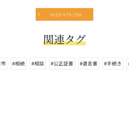
0120-979-250
関連タグ
井市
#相続
#相談
#公正証書
#遺言書
#手続き