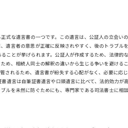
ト
る正式な遺言書の一つです。この遺言は、公証人の立会い
、遺言者の意思が正確に反映されやすく、後のトラブルを
あることが挙げられます。公証人が作成するため、法律的
ため、相続人同士の解釈の違いから生じる争いを避けるこ
保管されるため、遺言書が紛失する心配がなく、必要に応
証書遺言は自筆証書遺言や口頭遺言に比べて、法的効力が
ラブルを未然に防ぐためにも、専門家である司法書士に相