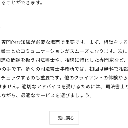
えることができます。
方
、専門的な知識が必要な場面で重要です。まず、相談をす
法書士とのコミュニケーションがスムーズになります。次
連の問題を扱う司法書士や、相続に特化した専門家など、
つの手です。多くの司法書士事務所では、初回は無料で相
をチェックするのも重要です。他のクライアントの体験か
いけません。適切なアドバイスを受けるためには、司法書士
しながら、最適なサービスを選びましょう。
一覧に戻る