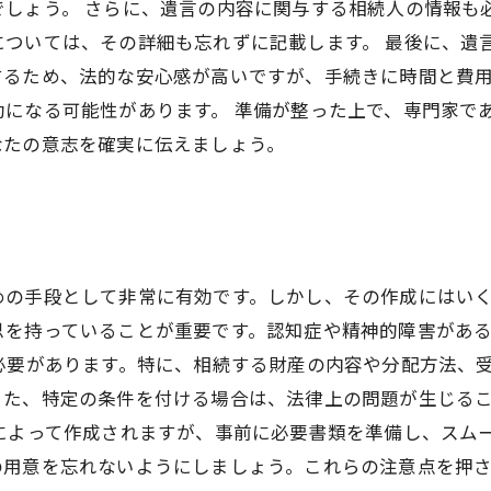
でしょう。 さらに、遺言の内容に関与する相続人の情報も
については、その詳細も忘れずに記載します。 最後に、遺
するため、法的な安心感が高いですが、手続きに時間と費
になる可能性があります。 準備が整った上で、専門家で
なたの意志を確実に伝えましょう。
めの手段として非常に有効です。しかし、その作成にはい
思を持っていることが重要です。認知症や精神的障害があ
必要があります。特に、相続する財産の内容や分配方法、
また、特定の条件を付ける場合は、法律上の問題が生じる
によって作成されますが、事前に必要書類を準備し、スム
の用意を忘れないようにしましょう。これらの注意点を押