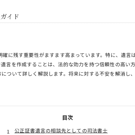
談ガイド
明確に残す重要性がますます高まっています。特に、遺言
書遺言を作成することは、法的な効力を持つ信頼性の高い
方について詳しく解説します。将来に対する不安を解消し
目次
公正証書遺言の相談先としての司法書士