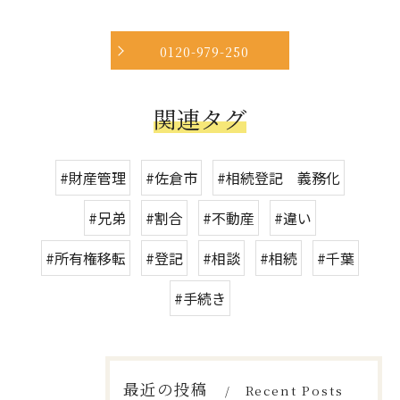
0120-979-250
関連タグ
#財産管理
#佐倉市
#相続登記 義務化
#兄弟
#割合
#不動産
#違い
#所有権移転
#登記
#相談
#相続
#千葉
#手続き
最近の投稿
Recent Posts